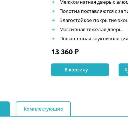
Межкомнатная дверь с алю
Полотна поставляются с за
Влагостойкое покрытие эк
Массивная тяжелая дверь
Повышенная звукоизоляци
13 360 ₽
В корзину
К
Комплектующие