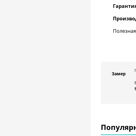
Гаранти
Произво
Полезная
Замер
Популяр