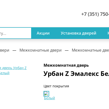
+7 (351) 750
Акции
Установка дверей
вери
—
Межкомнатные двери
—
Межкомнатные дв
Межкомнатная дверь
Урбан Z Эмалекс Б
Цвет покрытия