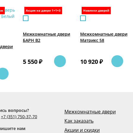
аж
Акция на двери 1+1=3
Новинки дверей
Межкомнатные двери
Межкомнатные двери
БАРН B2
Матрикс 58
двери
5 550 ₽
10 920 ₽
ись вопросы?
Межкомнатные двери
е
+7 (351) 750-37-70
Как заказать
пишите нам
Акции и скидки