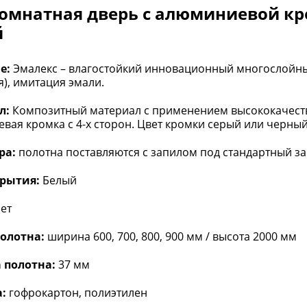
мнатная дверь с алюминиевой кр
й
е:
Эмалекс – влагостойкий инновационный многослойн
), имитация эмали.
л:
Композитный материал с применением высококачеств
вая кромка с 4-х сторон. Цвет кромки серый или черный
ра:
полотна поставляются с запилом под стандартный з
крытия:
Белый
ет
олотна:
ширина 600, 700, 800, 900 мм / высота 2000 мм
 полотна:
37 мм
:
гофрокартон, полиэтилен