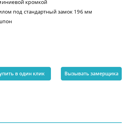
миниевой кромкой
пилом под стандартный замок 196 мм
ошпон
я
упить в один клик
Вызывать замерщика